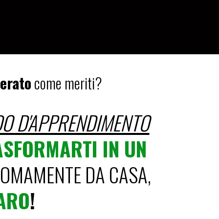
erato
come meriti?
DO D'APPRENDIMENTO
ASFORMARTI IN UN
OMAMENTE DA CASA,
NARO
!