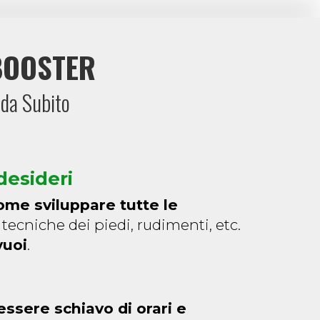
 BOOSTER
 da Subito
desideri
ome sviluppare tutte le
 tecniche dei piedi, rudimenti, etc.
vuoi
.
essere schiavo di orari e