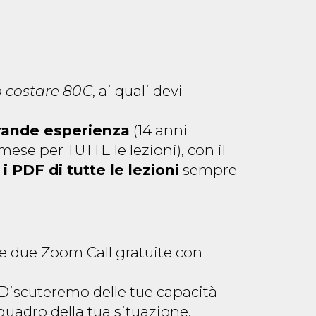
ò costare 80€
, ai quali devi
grande esperienza
(14 anni
mese per TUTTE le lezioni), con il
i PDF di tutte le lezioni
sempre
re due Zoom Call gratuite con
 Discuteremo delle tue capacità
 quadro della tua situazione.